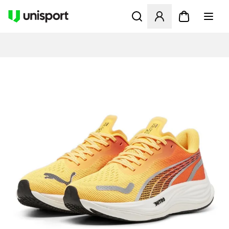
Åbner en Modal til at logge 