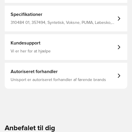
Specifikationer
310484 01, 357494, Syntetisk, Voksne, PUMA, Løbesko,
100% Textile, Kvinder, PUMA Deviate Nitro, Orange
Kundesupport
Vi er her for at hjælpe
Autoriseret forhandler
Unisport er autoriseret forhandler af førende brands
Anbefalet til dig