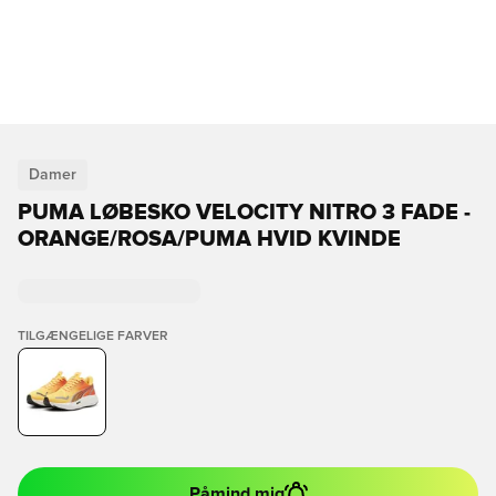
Damer
PUMA LØBESKO VELOCITY NITRO 3 FADE -
ORANGE/ROSA/PUMA HVID KVINDE
TILGÆNGELIGE FARVER
Påmind mig