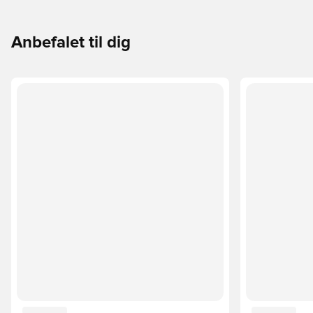
Anbefalet til dig