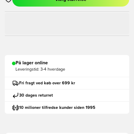
Åbner en Modal til at logge ind eller tilmelde dig som medlem
På lager online
Leveringstid:
3-4 hverdage
Fri fragt ved køb over 699 kr
30 dages returret
10 milioner tilfredse kunder siden 1995