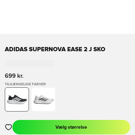
ADIDAS SUPERNOVA EASE 2 J SKO
699 kr.
TILGÆNGELIGE FARVER
Vælg størrelse
Åbner en Modal til at logge ind eller tilmelde dig som medlem