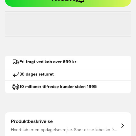
Fri fragt ved køb over 699 kr
30 dages returret
10 milioner tilfredse kunder siden 1995
Produktbeskrivelse
Hvert løb er en opdagelsesrejse. Snør disse løbesko fra
adidas på fødderne, og udforsk dit potentiale. Cloudfoam-