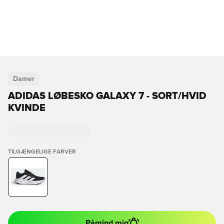
Damer
ADIDAS LØBESKO GALAXY 7 - SORT/HVID
KVINDE
TILGÆNGELIGE FARVER
Påmind mig