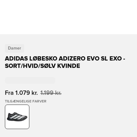
Damer
ADIDAS LØBESKO ADIZERO EVO SL EXO -
SORT/HVID/SØLV KVINDE
Fra
1.079 kr.
1.199 kr.
TILGÆNGELIGE FARVER