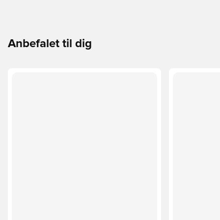
Anbefalet til dig