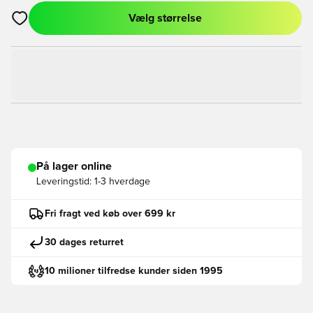
Vælg størrelse
Åbner en Modal til at logge ind eller tilmelde dig som medlem
På lager online
Leveringstid:
1-3 hverdage
Fri fragt ved køb over 699 kr
30 dages returret
10 milioner tilfredse kunder siden 1995