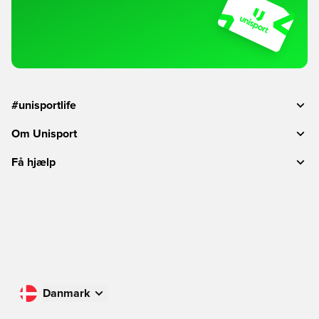
#unisportlife
Om Unisport
Få hjælp
Danmark