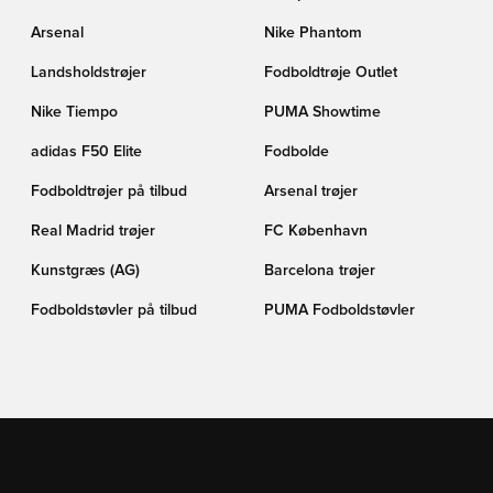
Arsenal
Nike Phantom
Landsholdstrøjer
Fodboldtrøje Outlet
Nike Tiempo
PUMA Showtime
adidas F50 Elite
Fodbolde
Fodboldtrøjer på tilbud
Arsenal trøjer
Real Madrid trøjer
FC København
Kunstgræs (AG)
Barcelona trøjer
Fodboldstøvler på tilbud
PUMA Fodboldstøvler