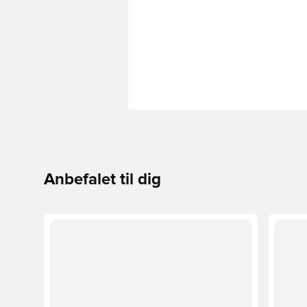
Anbefalet til dig