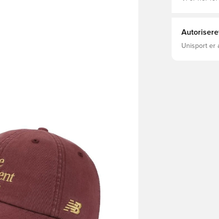
Autorisere
Unisport er 