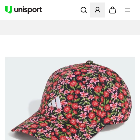
Åbner en Modal til at logge 