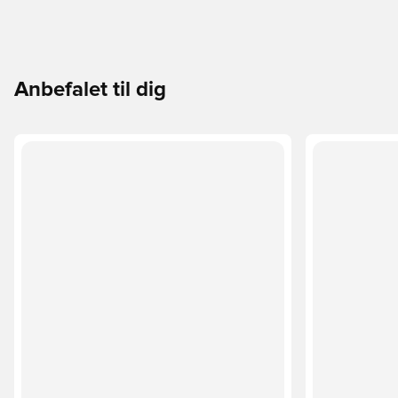
Anbefalet til dig