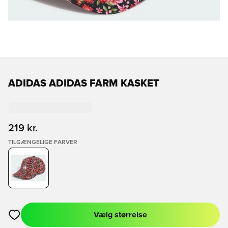
ADIDAS ADIDAS FARM KASKET
219 kr.
TILGÆNGELIGE FARVER
Vælg størrelse
Åbner en Modal til at logge ind eller tilmelde dig som medlem