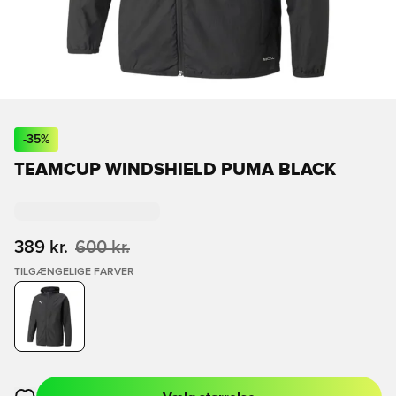
-
35
%
TEAMCUP WINDSHIELD PUMA BLACK
389 kr.
600 kr.
TILGÆNGELIGE FARVER