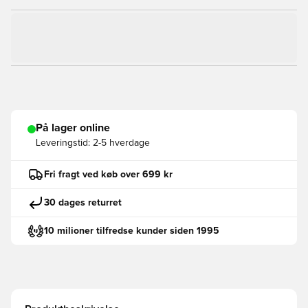
På lager online
Leveringstid:
2-5 hverdage
Fri fragt ved køb over 699 kr
30 dages returret
10 milioner tilfredse kunder siden 1995