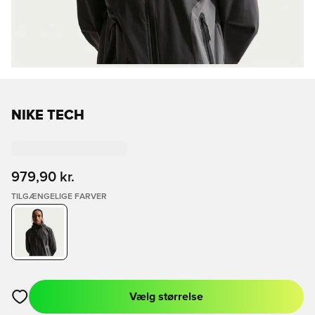
NIKE TECH
979,90 kr.
TILGÆNGELIGE FARVER
Vælg størrelse
Åbner en Modal til at logge ind eller tilmelde dig som medlem