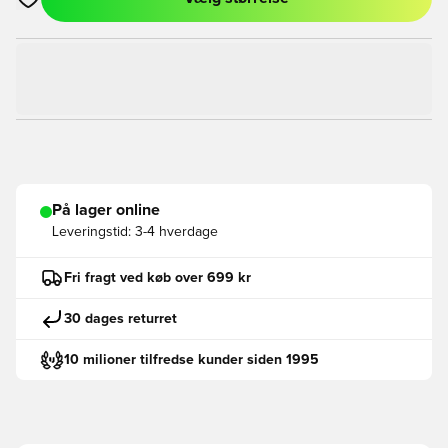
Åbner en Modal til at logge ind eller tilmelde dig som medlem
På lager online
Leveringstid:
3-4 hverdage
Fri fragt ved køb over 699 kr
30 dages returret
10 milioner tilfredse kunder siden 1995