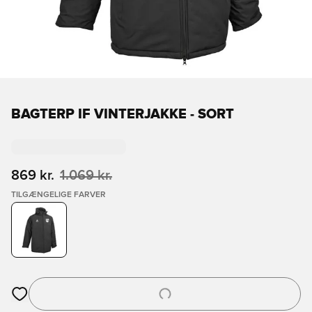
BAGTERP IF VINTERJAKKE - SORT
869 kr.
1.069 kr.
TILGÆNGELIGE FARVER
Åbner en Modal til at logge ind eller tilmelde dig som medlem