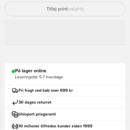
Tilføj print
(valgfrit)
På lager online
Leveringstid:
5-7 hverdage
Fri fragt ved køb over 699 kr
30 dages returret
Unisport prisgaranti
10 milioner tilfredse kunder siden 1995