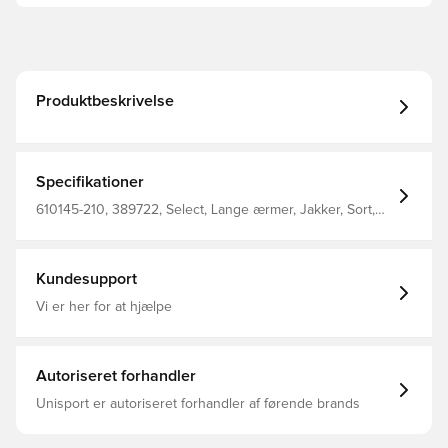
Produktbeskrivelse
Specifikationer
610145-210, 389722, Select, Lange ærmer, Jakker, Sort,
Mænd, Voksne
Kundesupport
Vi er her for at hjælpe
Autoriseret forhandler
Unisport er autoriseret forhandler af førende brands