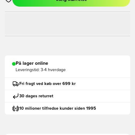
Åbner en Modal til at logge ind eller tilmelde dig som medlem
På lager online
Leveringstid:
3-4 hverdage
Fri fragt ved køb over 699 kr
30 dages returret
10 milioner tilfredse kunder siden 1995