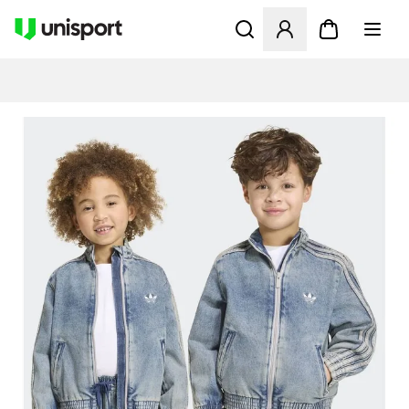
Åbner en Modal til at logge 