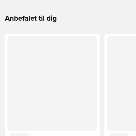
Anbefalet til dig