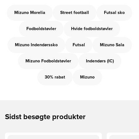
Mizuno Morelia
Street football
Futsal sko
Fodboldstøvler
Hvide fodboldstøvler
Mizuno Indendørssko
Futsal
Mizuno Sala
Mizuno Fodboldstøvler
Indendørs (IC)
30% rabat
Mizuno
Sidst besøgte produkter