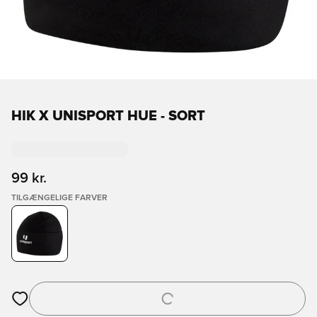
HIK X UNISPORT HUE - SORT
99 kr.
TILGÆNGELIGE FARVER
Åbner en Modal til at logge ind eller tilmelde dig som medlem