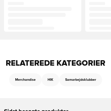
RELATEREDE KATEGORIER
Merchandise
HIK
Samarbejdsklubber