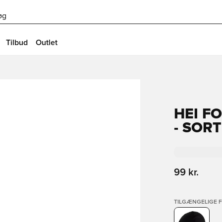
øg
Tilbud
Outlet
HEI F
- SORT
99 kr.
TILGÆNGELIGE 