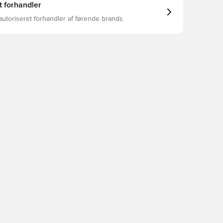
t forhandler
autoriseret forhandler af førende brands