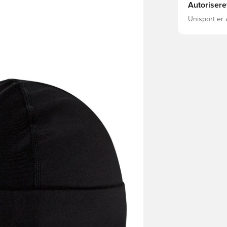
Autorisere
Unisport er 