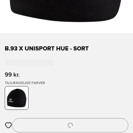
B.93 X UNISPORT HUE - SORT
99 kr.
TILGÆNGELIGE FARVER
Åbner en Modal til at logge ind eller tilmelde dig som medlem