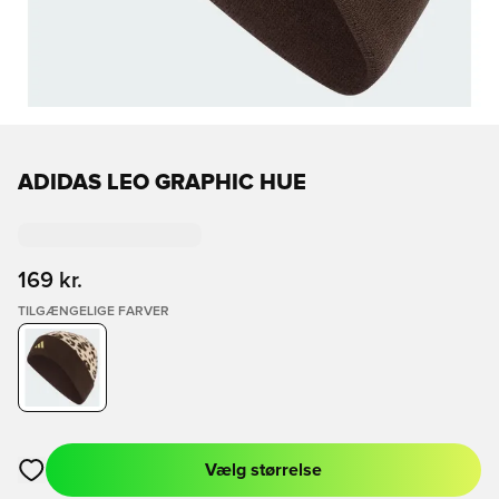
ADIDAS LEO GRAPHIC HUE
169 kr.
TILGÆNGELIGE FARVER
Vælg størrelse
Åbner en Modal til at logge ind eller tilmelde dig som medlem