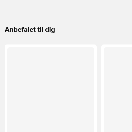
Anbefalet til dig