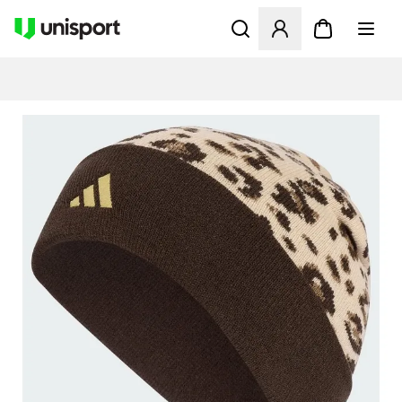
Åbner en Modal til at logge 