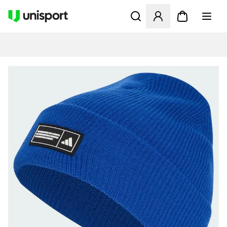
Åbner en Modal til at logge 