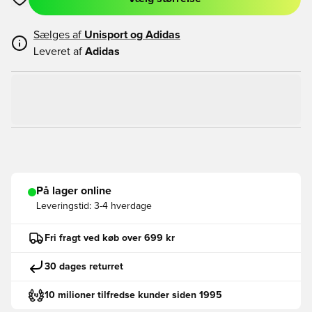
Åbner en Modal til at logge ind eller tilmelde dig som medlem
Sælges af
Unisport og
Adidas
Leveret af
Adidas
På lager online
Leveringstid:
3-4 hverdage
Fri fragt ved køb over 699 kr
30 dages returret
10 milioner tilfredse kunder siden 1995