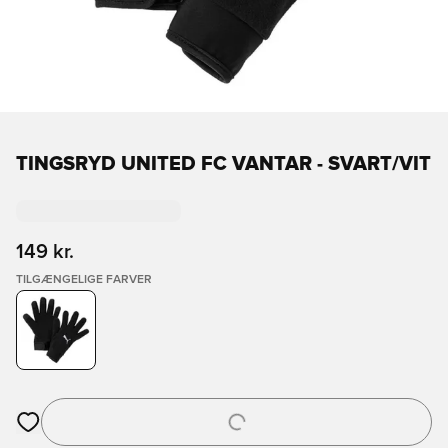
TINGSRYD UNITED FC VANTAR - SVART/VIT
149 kr.
TILGÆNGELIGE FARVER
Åbner en Modal til at logge ind eller tilmelde dig som medlem