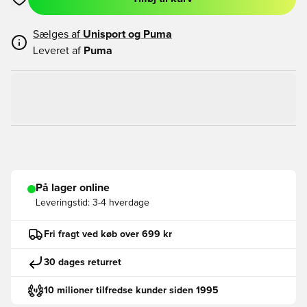
Åbner en Modal til at logge ind eller tilmelde dig som medlem
Sælges af
Unisport og
Puma
Leveret af
Puma
På lager online
Leveringstid:
3-4 hverdage
Fri fragt ved køb over 699 kr
30 dages returret
10 milioner tilfredse kunder siden 1995