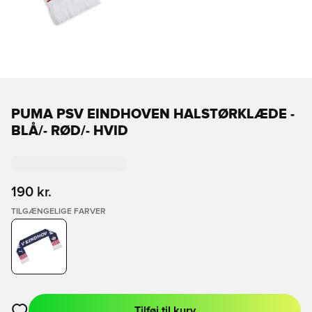
PUMA PSV EINDHOVEN HALSTØRKLÆDE -
BLÅ/- RØD/- HVID
190 kr.
TILGÆNGELIGE FARVER
Tilføj til kurv