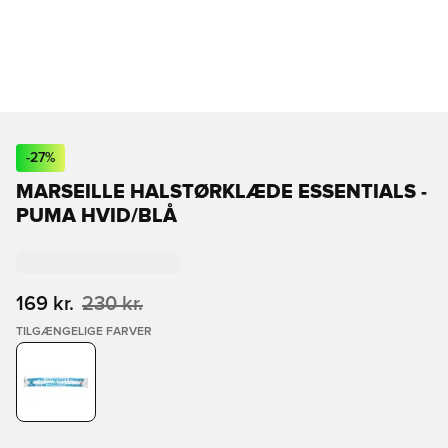
-
27
%
MARSEILLE HALSTØRKLÆDE ESSENTIALS -
PUMA HVID/BLÅ
169 kr.
230 kr.
TILGÆNGELIGE FARVER