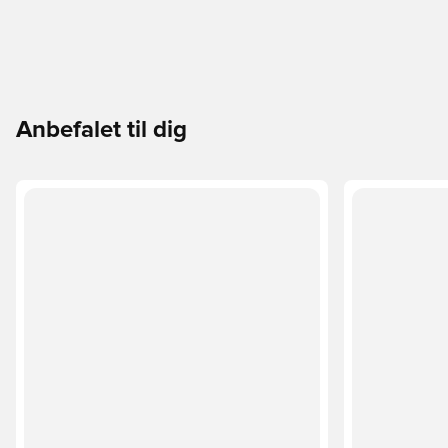
Anbefalet til dig