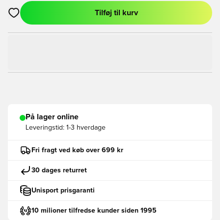
Tilføj til kurv
Åbner en Modal til at logge ind eller tilmelde dig som medlem
På lager online
Leveringstid:
1-3 hverdage
Fri fragt ved køb over 699 kr
30 dages returret
Unisport prisgaranti
10 milioner tilfredse kunder siden 1995