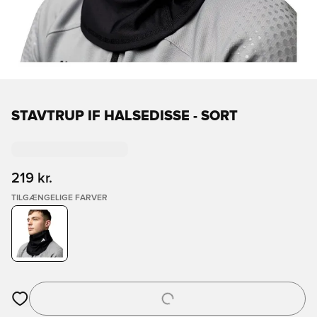
STAVTRUP IF HALSEDISSE - SORT
219 kr.
TILGÆNGELIGE FARVER
Åbner en Modal til at logge ind eller tilmelde dig som medlem