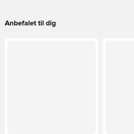
Anbefalet til dig