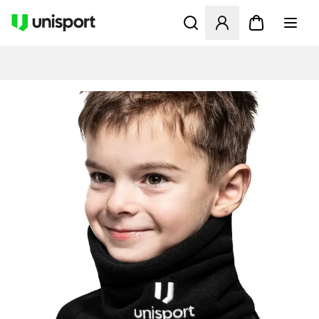
Åbner en Modal til at logge 