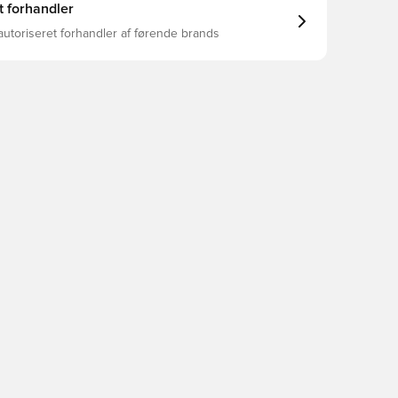
t forhandler
autoriseret forhandler af førende brands