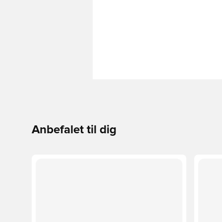
Anbefalet til dig