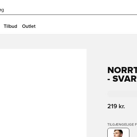
øg
Tilbud
Outlet
NORRT
- SVAR
219 kr.
TILGÆNGELIGE 