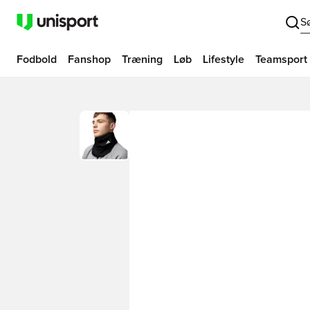
S
Fodbold
Fanshop
Træning
Løb
Lifestyle
Teamsport