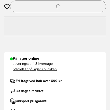
Åbner en Modal til at logge ind eller tilmelde dig som medlem
På lager online
Leveringstid:
1-3 hverdage
Størrelser på lager i butikken
Fri fragt ved køb over 699 kr
30 dages returret
Unisport prisgaranti