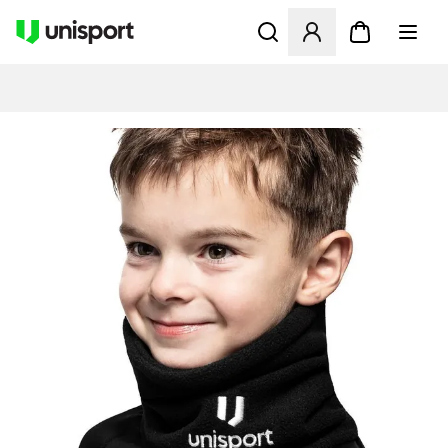
Åbner en Modal til at logge 