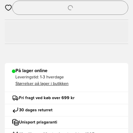
Åbner en Modal til at logge ind eller tilmelde dig som medlem
På lager online
Leveringstid:
1-3 hverdage
Størrelser på lager i butikken
Fri fragt ved køb over 699 kr
30 dages returret
Unisport prisgaranti