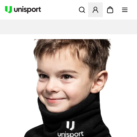
Åbner en Modal til at logge 