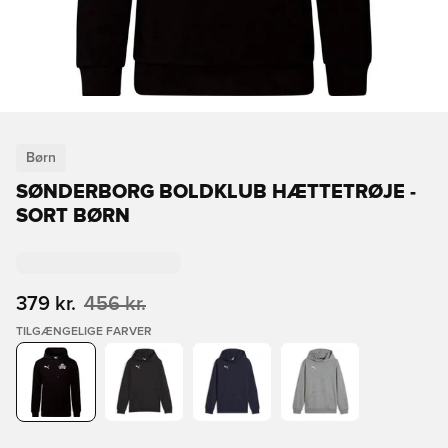
Børn
SØNDERBORG BOLDKLUB HÆTTETRØJE -
SORT BØRN
379 kr.
456 kr.
TILGÆNGELIGE FARVER