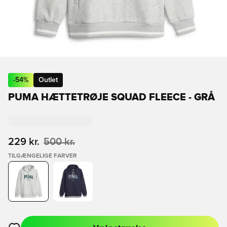
-
54
%
Outlet
PUMA HÆTTETRØJE SQUAD FLEECE - GRÅ
229 kr.
500 kr.
TILGÆNGELIGE FARVER