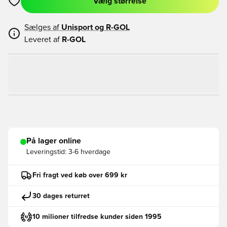
Vælg størrelse
Åbner en Modal til at logge ind eller tilmelde dig som medlem
Sælges af
Unisport og
R-GOL
Leveret af
R-GOL
På lager online
Leveringstid:
3-6 hverdage
Fri fragt ved køb over 699 kr
30 dages returret
10 milioner tilfredse kunder siden 1995