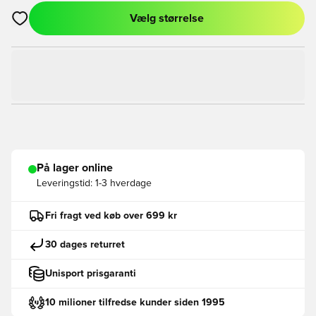
Vælg størrelse
Åbner en Modal til at logge ind eller tilmelde dig som medlem
På lager online
Leveringstid:
1-3 hverdage
Fri fragt ved køb over 699 kr
30 dages returret
Unisport prisgaranti
10 milioner tilfredse kunder siden 1995