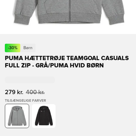
-
30
%
Børn
PUMA HÆTTETRØJE TEAMGOAL CASUALS
FULL ZIP - GRÅ/PUMA HVID BØRN
279 kr.
400 kr.
TILGÆNGELIGE FARVER