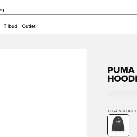
øg
Tilbud
Outlet
PUMA 
HOODI
TILGÆNGELIGE 