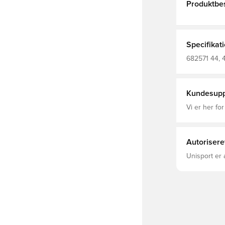
Produktbes
Specifikat
682571 44, 
Kundesupp
Vi er her for
Autorisere
Unisport er 