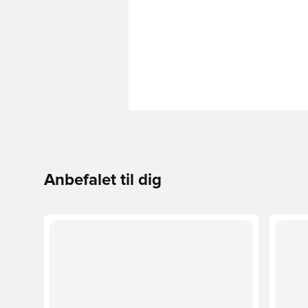
Anbefalet til dig