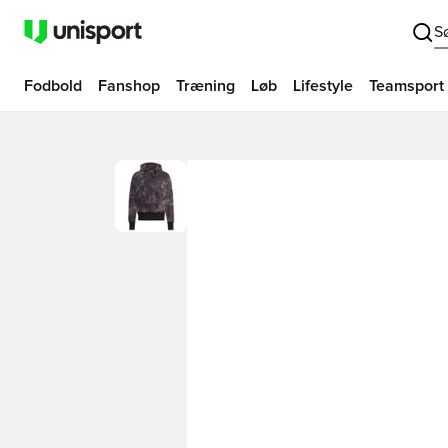
S
Fodbold
Fanshop
Træning
Løb
Lifestyle
Teamsport