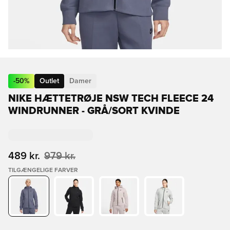
-
50
%
Outlet
Damer
NIKE HÆTTETRØJE NSW TECH FLEECE 24
WINDRUNNER - GRÅ/SORT KVINDE
489 kr.
979 kr.
TILGÆNGELIGE FARVER