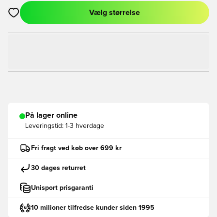
Vælg størrelse
Åbner en Modal til at logge ind eller tilmelde dig som medlem
På lager online
Leveringstid:
1-3 hverdage
Fri fragt ved køb over 699 kr
30 dages returret
Unisport prisgaranti
10 milioner tilfredse kunder siden 1995