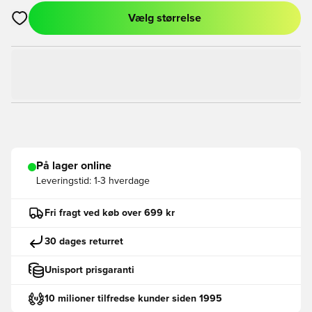
Vælg størrelse
Åbner en Modal til at logge ind eller tilmelde dig som medlem
På lager online
Leveringstid:
1-3 hverdage
Fri fragt ved køb over 699 kr
30 dages returret
Unisport prisgaranti
10 milioner tilfredse kunder siden 1995