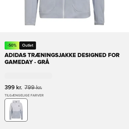
-
50
%
Outlet
ADIDAS TRÆNINGSJAKKE DESIGNED FOR
GAMEDAY - GRÅ
399 kr.
799 kr.
TILGÆNGELIGE FARVER