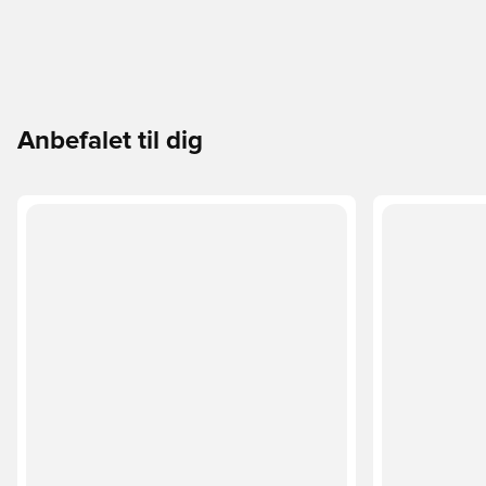
Anbefalet til dig