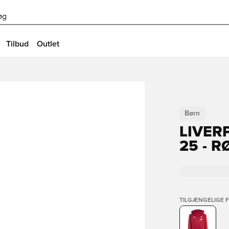
øg
Tilbud
Outlet
Børn
LIVER
25 - 
TILGÆNGELIGE 