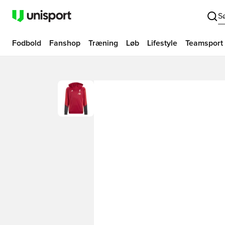
S
Fodbold
Fanshop
Træning
Løb
Lifestyle
Teamsport