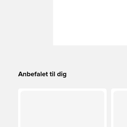
Anbefalet til dig