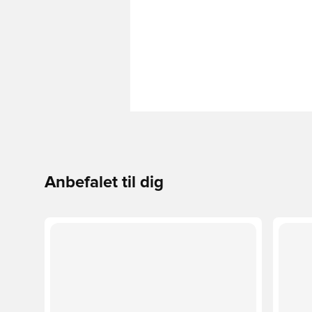
Anbefalet til dig