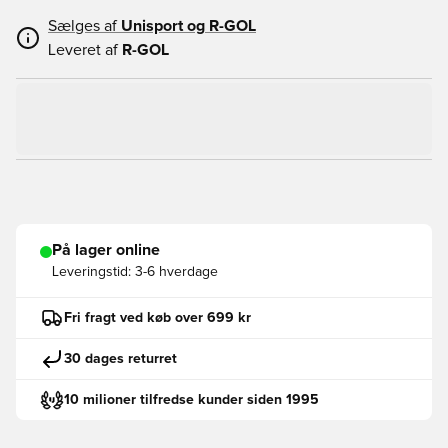
Sælges af
Unisport og
R-GOL
Leveret af
R-GOL
På lager online
Leveringstid:
3-6 hverdage
Fri fragt ved køb over 699 kr
30 dages returret
10 milioner tilfredse kunder siden 1995