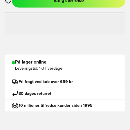
Vælg størrelse
Åbner en Modal til at logge ind eller tilmelde dig som medlem
På lager online
Leveringstid:
1-3 hverdage
Fri fragt ved køb over 699 kr
30 dages returret
10 milioner tilfredse kunder siden 1995