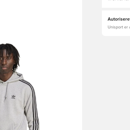
Autorisere
Unisport er 