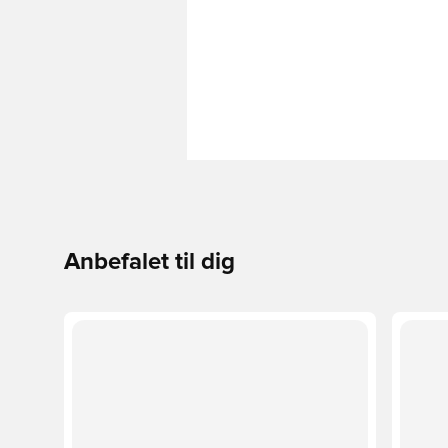
Anbefalet til dig