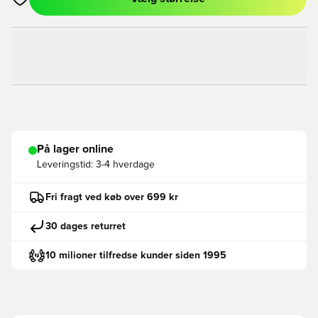
Åbner en Modal til at logge ind eller tilmelde dig som medlem
På lager online
Leveringstid:
3-4 hverdage
Fri fragt ved køb over 699 kr
30 dages returret
10 milioner tilfredse kunder siden 1995