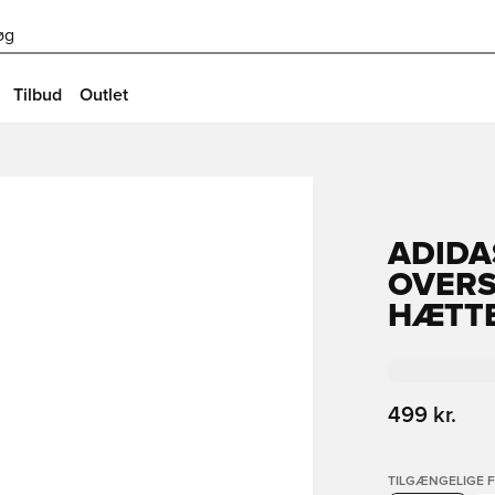
øg
Tilbud
Outlet
ADIDA
OVERS
HÆTT
499 kr.
TILGÆNGELIGE 