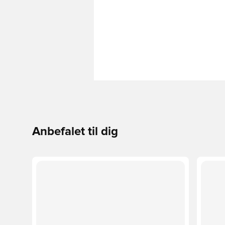
Anbefalet til dig