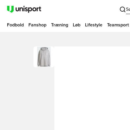
S
Fodbold
Fanshop
Træning
Løb
Lifestyle
Teamsport