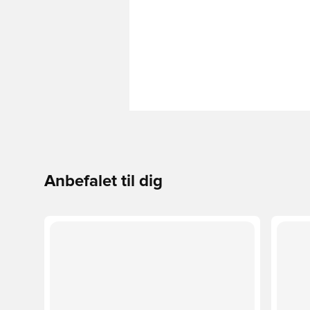
Anbefalet til dig