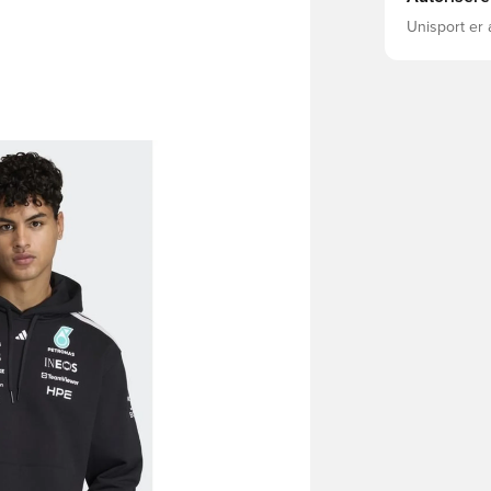
Unisport er 