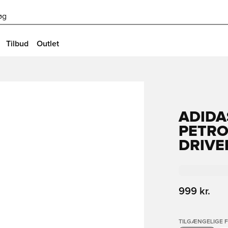
øg
Tilbud
Outlet
ADIDA
PETRO
DRIVE
999 kr.
TILGÆNGELIGE 