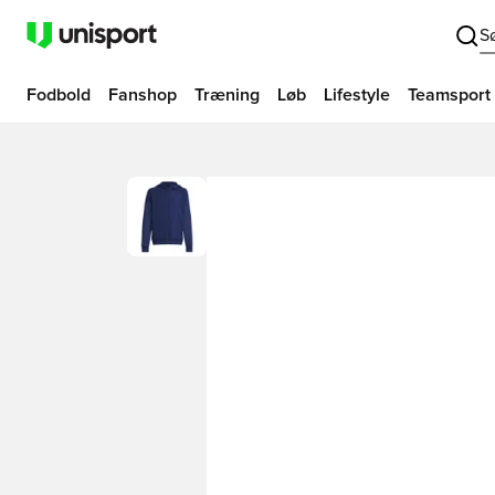
S
Fodbold
Fanshop
Træning
Løb
Lifestyle
Teamsport