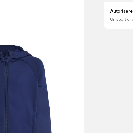
Autorisere
Unisport er 