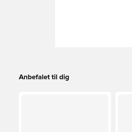
Anbefalet til dig