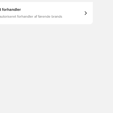
t forhandler
autoriseret forhandler af førende brands