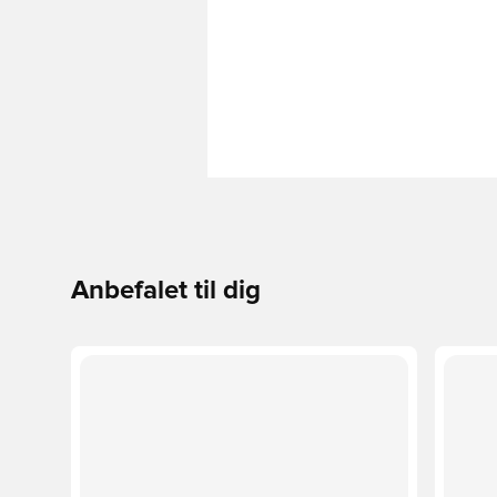
Anbefalet til dig