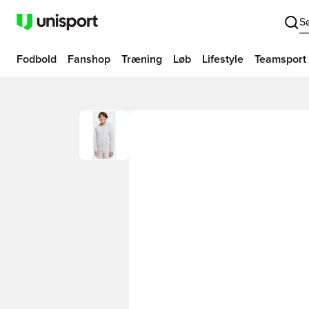
S
Fodbold
Fanshop
Træning
Løb
Lifestyle
Teamsport