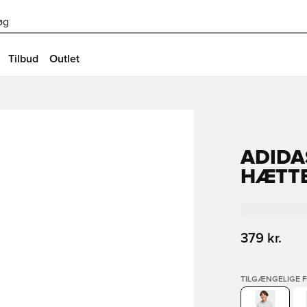
øg
Tilbud
Outlet
ADIDA
HÆTTE
379 kr.
TILGÆNGELIGE 