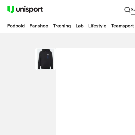
S
Fodbold
Fanshop
Træning
Løb
Lifestyle
Teamsport