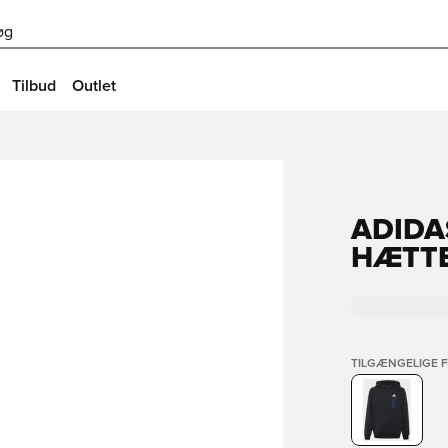
øg
Tilbud
Outlet
ADIDA
HÆTT
TILGÆNGELIGE 