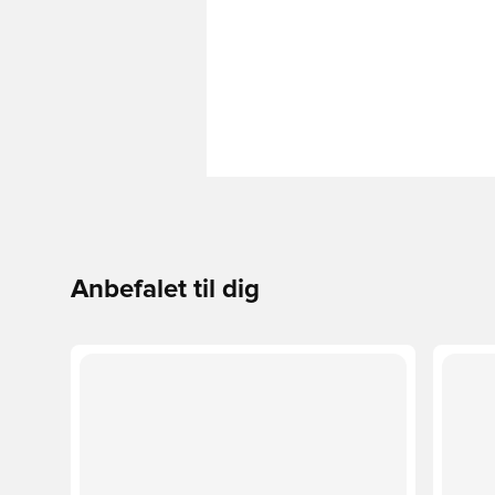
Anbefalet til dig