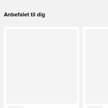
Anbefalet til dig