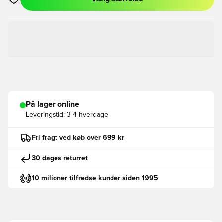
Åbner en Modal til at logge ind eller tilmelde dig som medlem
På lager online
Leveringstid:
3-4 hverdage
Fri fragt ved køb over 699 kr
30 dages returret
10 milioner tilfredse kunder siden 1995