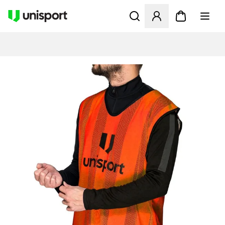
Åbner en Modal til at logge 