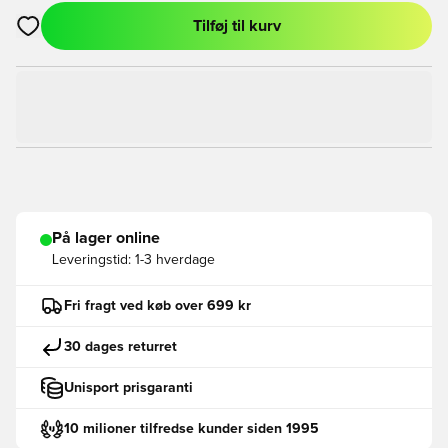
Tilføj til kurv
Åbner en Modal til at logge ind eller tilmelde dig som medlem
På lager online
Leveringstid:
1-3 hverdage
Fri fragt ved køb over 699 kr
30 dages returret
Unisport prisgaranti
10 milioner tilfredse kunder siden 1995