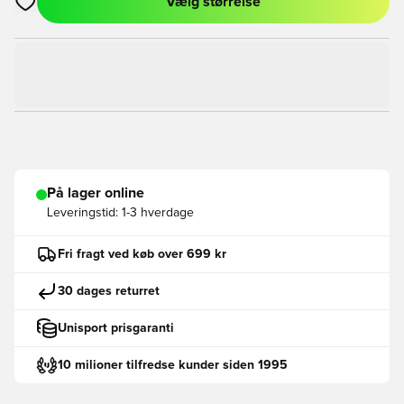
Vælg størrelse
Åbner en Modal til at logge ind eller tilmelde dig som medlem
På lager online
Leveringstid:
1-3 hverdage
Fri fragt ved køb over 699 kr
30 dages returret
Unisport prisgaranti
10 milioner tilfredse kunder siden 1995