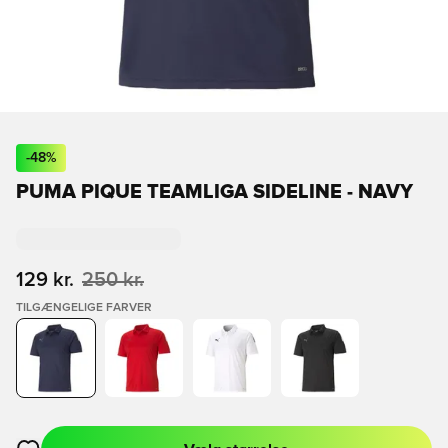
-
48
%
PUMA PIQUE TEAMLIGA SIDELINE - NAVY
129 kr.
250 kr.
TILGÆNGELIGE FARVER