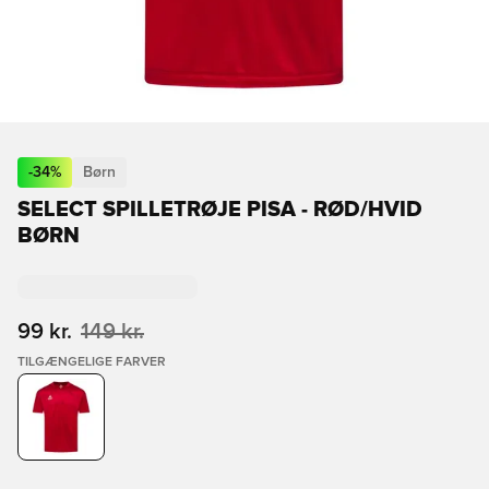
-
34
%
Børn
SELECT SPILLETRØJE PISA - RØD/HVID
BØRN
99 kr.
149 kr.
TILGÆNGELIGE FARVER