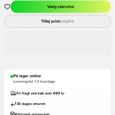
Vælg størrelse
Åbner en Modal til at logge ind eller tilmelde dig som medlem
Tilføj print
(valgfrit)
På lager online
Leveringstid:
1-3 hverdage
Fri fragt ved køb over 699 kr
30 dages returret
Unisport prisgaranti