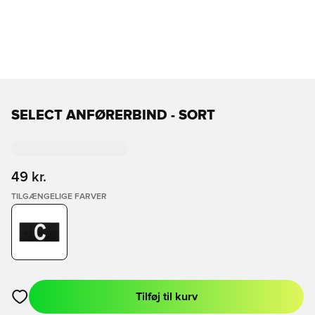
SELECT ANFØRERBIND - SORT
49 kr.
TILGÆNGELIGE FARVER
Tilføj til kurv
Åbner en Modal til at logge ind eller tilmelde dig som medlem