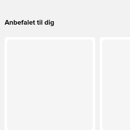
Anbefalet til dig